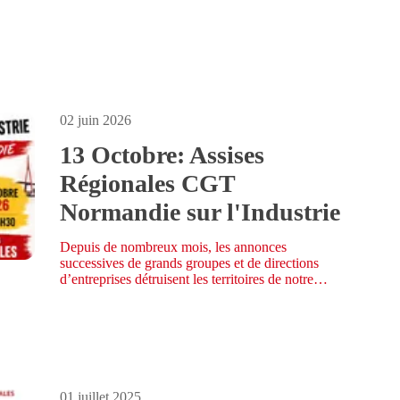
02 juin 2026
13 Octobre: Assises
Régionales CGT
Normandie sur l'Industrie
Depuis de nombreux mois, les annonces
successives de grands groupes et de directions
d’entreprises détruisent les territoires de notre
région à travers une casse industrielle sans
précédent.
01 juillet 2025