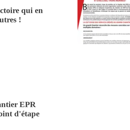
ctoire qui en
utres !
ntier EPR
oint d'étape