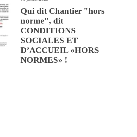
Qui dit Chantier "hors
norme", dit
CONDITIONS
SOCIALES ET
D’ACCUEIL «HORS
NORMES» !