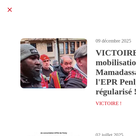
09 décembre 2025
VICTOIRE
mobilisatio
Mamadassa,
l'EPR Penly
régularisé 
VICTOIRE !
02 juillet 2025