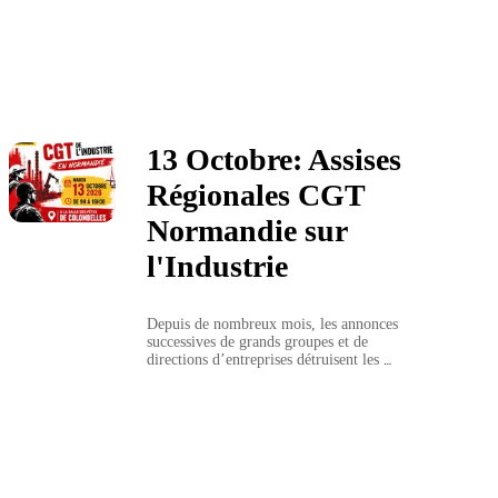
13 Octobre: Assises
Régionales CGT
Normandie sur
l'Industrie
Depuis de nombreux mois, les annonces 
successives de grands groupes et de 
directions d’entreprises détruisent les 
territoires de notre région à travers une casse 
industrielle sans précédent.