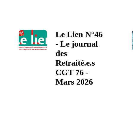
Le Lien N°46
- Le journal
des
Retraité.e.s
CGT 76 -
Mars 2026