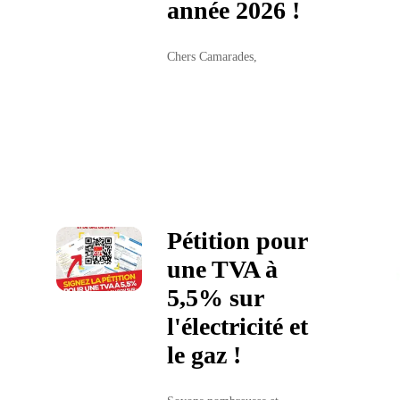
année 2026 !
Chers Camarades,
Pétition pour
une TVA à
5,5% sur
l'électricité et
le gaz !