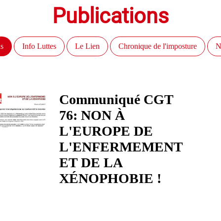
Publications
s
Info Luttes
Le Lien
Chronique de l'imposture
Communiqué CGT
76: NON À
L'EUROPE DE
L'ENFERMEMENT
ET DE LA
XÉNOPHOBIE !