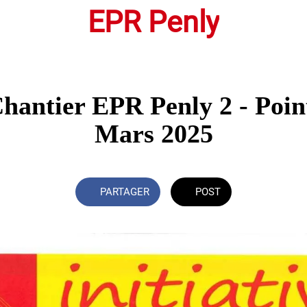
EPR Penly
antier EPR Penly 2 - Poin
Mars 2025
PARTAGER
POST