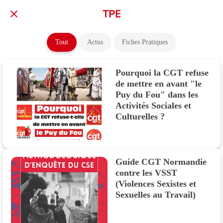
TPE
Tout
Actus
Fiches Pratiques
Pourquoi la CGT refuse
de mettre en avant "le
Puy du Fou" dans les
Activités Sociales et
Culturelles ?
Guide CGT Normandie
contre les VSST
(Violences Sexistes et
Sexuelles au Travail)