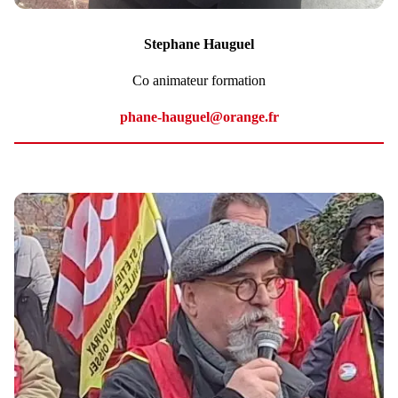
Stephane Hauguel
Co animateur formation
phane-hauguel@orange.fr