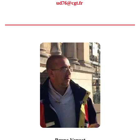
ud76@cgt.fr