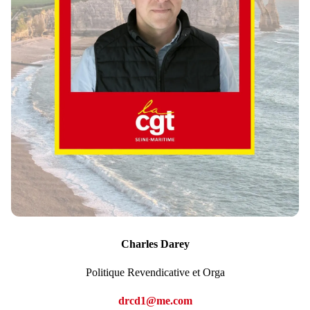
Charles Darey
Politique Revendicative et Orga
drcd1@me.com